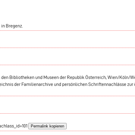
 in Bregenz.
in den Bibliotheken und Museen der Republik Österreich, Wien/Köln/W
eichnis der Familienarchive und persönlichen Schriftennachlässe zur 
achlass_id=101
Permalink kopieren