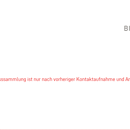
B
asssammlung ist nur nach vorheriger Kontaktaufnahme und A