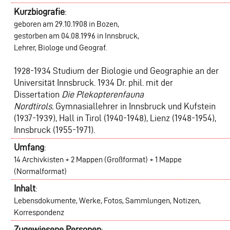
Kurzbiografie
:
geboren am 29.10.1908 in Bozen,
gestorben am 04.08.1996 in Innsbruck,
Lehrer, Biologe und Geograf.
1928-1934 Studium der Biologie und Geographie an der
Universität Innsbruck. 1934 Dr. phil. mit der
Dissertation
Die Plekopterenfauna
Nordtirols.
Gymnasiallehrer in Innsbruck und Kufstein
(1937-1939), Hall in Tirol (1940-1948), Lienz (1948-1954),
Innsbruck (1955-1971).
Umfang
:
14 Archivkisten + 2 Mappen (Großformat) + 1 Mappe
(Normalformat)
Inhalt
:
Lebensdokumente, Werke, Fotos, Sammlungen, Notizen,
Korrespondenz
Zugewiesene Personen
: