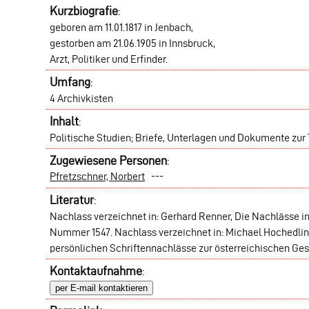
Kurzbiografie
:
geboren am 11.01.1817 in Jenbach,
gestorben am 21.06.1905 in Innsbruck,
Arzt, Politiker und Erfinder.
Umfang
:
4 Archivkisten
Inhalt
:
Politische Studien; Briefe, Unterlagen und Dokumente zur 
Zugewiesene Personen
:
Pfretzschner, Norbert
---
Literatur
:
Nachlass verzeichnet in: Gerhard Renner, Die Nachlässe 
Nummer 1547. Nachlass verzeichnet in: Michael Hochedling
persönlichen Schriftennachlässe zur österreichischen Ges
Kontaktaufnahme
:
per E-mail kontaktieren