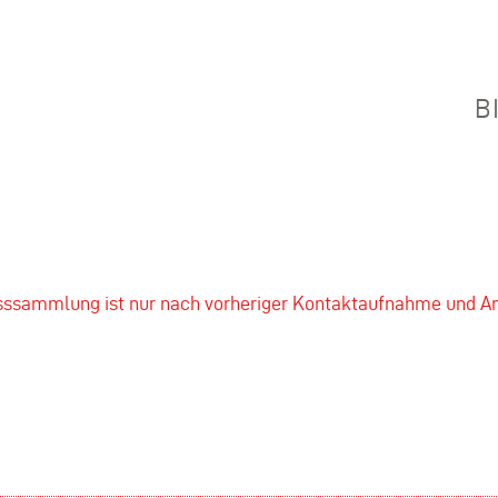
B
asssammlung ist nur nach vorheriger Kontaktaufnahme und A