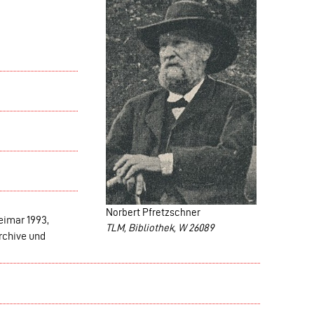
Norbert Pfretzschner
eimar 1993,
TLM, Bibliothek, W 26089
rchive und