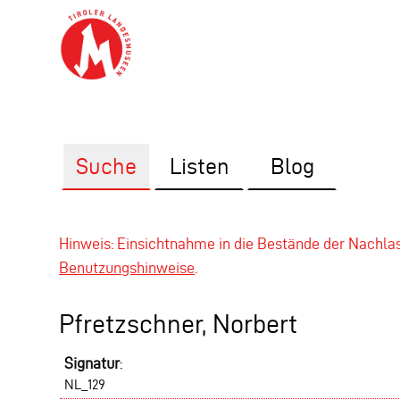
Suche
Listen
Blog
Hinweis: Einsichtnahme in die Bestände der Nachl
Benutzungshinweise
.
Pfretzschner, Norbert
Signatur
:
NL_129