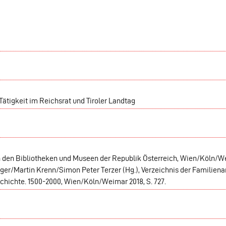
Tätigkeit im Reichsrat und Tiroler Landtag
in den Bibliotheken und Museen der Republik Österreich, Wien/Köln/W
er/Martin Krenn/Simon Peter Terzer (Hg.), Verzeichnis der Familiena
chichte. 1500-2000, Wien/Köln/Weimar 2018, S. 727.