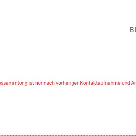
B
asssammlung ist nur nach vorheriger Kontaktaufnahme und A