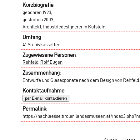
Kurzbiografie
:
gebohren 1923,
gestorben 2003,
Architekt, Industriedesignerer in Kufstein.
Umfang
:
41 Archivkassetten
Zugewiesene Personen
:
Rehfeld, Rolf Eugen
---
Zusammenhang
:
Entwürfe und Glasexponate nach dem Design von Rehfeld
Kontaktaufnahme
:
per E-mail kontaktieren
Permalink
:
https://nachlaesse.tiroler-landesmuseen.at/index3.php?