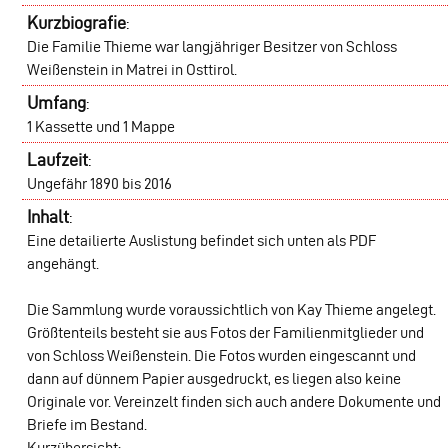
Kurzbiografie
:
Die Familie Thieme war langjähriger Besitzer von Schloss
Weißenstein in Matrei in Osttirol.
Umfang
:
1 Kassette und 1 Mappe
Laufzeit
:
Ungefähr 1890 bis 2016
Inhalt
:
Eine detailierte Auslistung befindet sich unten als PDF
angehängt.
Die Sammlung wurde voraussichtlich von Kay Thieme angelegt.
Größtenteils besteht sie aus Fotos der Familienmitglieder und
von Schloss Weißenstein. Die Fotos wurden eingescannt und
dann auf dünnem Papier ausgedruckt, es liegen also keine
Originale vor. Vereinzelt finden sich auch andere Dokumente und
Briefe im Bestand.
Kurzübersicht: