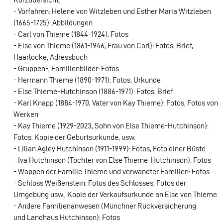
- Vorfahren: Helene von Witzleben und Esther Maria Witzleben
(1665-1725): Abbildungen
- Carl von Thieme (1844-1924): Fotos
- Else von Thieme (1861-1946, Frau von Carl): Fotos, Brief,
Haarlocke, Adressbuch
- Gruppen-, Familienbilder: Fotos
- Hermann Thieme (1890-1971): Fotos, Urkunde
- Else Thieme-Hutchinson (1886-1971): Fotos, Brief
- Karl Knapp (1884-1970, Vater von Kay Thieme): Fotos, Fotos von
Werken
- Kay Thieme (1929-2023, Sohn von Else Thieme-Hutchinson):
Fotos, Kopie der Geburtsurkunde, usw.
- Lilian Agley Hutchinson (1911-1999): Fotos, Foto einer Büste
- Iva Hutchinson (Tochter von Else Thieme-Hutchinson): Fotos
- Wappen der Familie Thieme und verwandter Familien: Fotos
- Schloss Weißenstein: Fotos des Schlosses, Fotos der
Umgebung usw., Kopie der Verkaufsurkunde an Else von Thieme
- Andere Familienanwesen (Münchner Rückversicherung
und Landhaus Hutchinson): Fotos