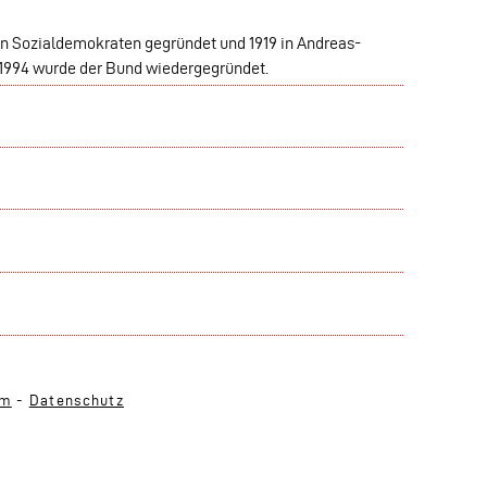
den Sozialdemokraten gegründet und 1919 in Andreas-
 1994 wurde der Bund wiedergegründet.
um
-
Datenschutz