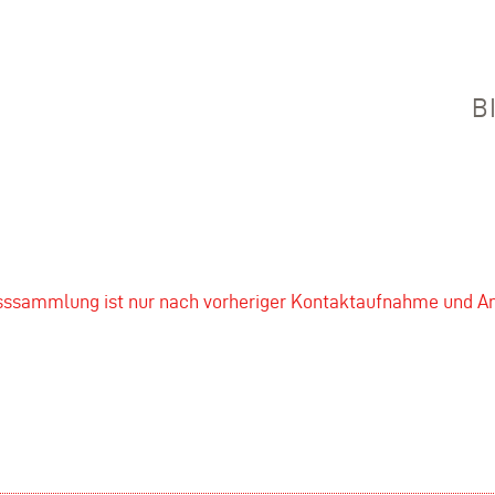
B
asssammlung ist nur nach vorheriger Kontaktaufnahme und A