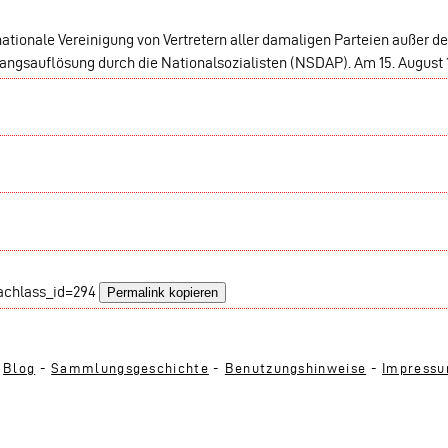
nationale Vereinigung von Vertretern aller damaligen Parteien außer 
wangsauflösung durch die Nationalsozialisten (NSDAP). Am 15. August
nachlass_id=294
Permalink kopieren
-
Blog
-
Sammlungsgeschichte
-
Benutzungshinweise
-
Impress