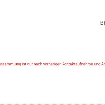
B
asssammlung ist nur nach vorheriger Kontaktaufnahme und A