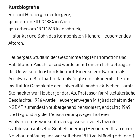
Kurzbiografie
:
Richard Heuberger der Jüngere,
geboren am 30.03.1884 in Wien,
gestorben am 18.11.1968 in Innsbruck,
Historiker und Sohn des Komponisten Richard Heuberger des
Älteren.
Heubergers Studium der Geschichte folgten Promotion und
Habilitation. Anschließend wurde er mit einem Lehrauftrag an
der Universität Innsbruck betraut. Einer kurzen Karriere als
Archivar am Statthaltereiarchiv folgte eine akademische am
Institut für Geschichte der Universität Innsbruck. Neben Harold
Steinacker war Heuberger dort Ao. Professor für Mittelalterliche
Geschichte. 1946 wurde Heuberger wegen Mitgliedschaft in der
NSDAP zumindest vorübergehend pensioniert, endgültig 1949.
Die Begründung der Pensionierung wegen früheren
Fehlverhaltens war kontrovers gewesen, zuletzt wurde
stattdessen auf seine Sehbehinderung (Heuberger litt an einer
Netzhautablösung und war seit etwa 1920 vollständig erblindet)