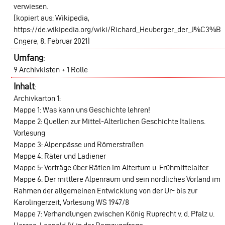
verwiesen.
[kopiert aus: Wikipedia,
https://de.wikipedia.org/wiki/Richard_Heuberger_der_J%C3%B
Cngere, 8. Februar 2021]
Umfang
:
9 Archivkisten + 1 Rolle
Inhalt
:
Archivkarton 1:
Mappe 1: Was kann uns Geschichte lehren!
Mappe 2: Quellen zur Mittel-Alterlichen Geschichte Italiens.
Vorlesung
Mappe 3: Alpenpässe und Römerstraßen
Mappe 4: Räter und Ladiener
Mappe 5: Vorträge über Rätien im Altertum u. Frühmittelalter
Mappe 6: Der mittlere Alpenraum und sein nördliches Vorland im
Rahmen der allgemeinen Entwicklung von der Ur- bis zur
Karolingerzeit, Vorlesung WS 1947/8
Mappe 7: Verhandlungen zwischen König Ruprecht v. d. Pfalz u.