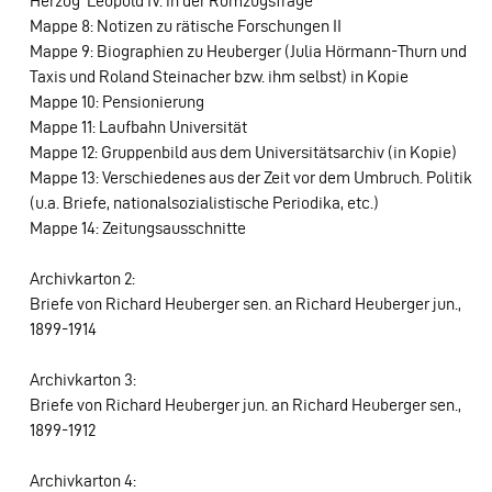
Herzog Leopold IV. in der Romzugsfrage
Mappe 8: Notizen zu rätische Forschungen II
Mappe 9: Biographien zu Heuberger (Julia Hörmann-Thurn und
Taxis und Roland Steinacher bzw. ihm selbst) in Kopie
Mappe 10: Pensionierung
Mappe 11: Laufbahn Universität
Mappe 12: Gruppenbild aus dem Universitätsarchiv (in Kopie)
Mappe 13: Verschiedenes aus der Zeit vor dem Umbruch. Politik
(u.a. Briefe, nationalsozialistische Periodika, etc.)
Mappe 14: Zeitungsausschnitte
Archivkarton 2:
Briefe von Richard Heuberger sen. an Richard Heuberger jun.,
1899-1914
Archivkarton 3:
Briefe von Richard Heuberger jun. an Richard Heuberger sen.,
1899-1912
Archivkarton 4: