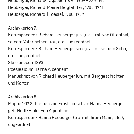
Heuberger, Richard: Tagebuch, 8.VII.1909 - 22.V.1910
Heuberger, Richard: Meine Bergfahrten, 1900-1941
Heuberger, Richard: [Poesie], 1900-1909
Archivkarton 7:
Korrespondenz Richard Heuberger jun. (u.a. Emil von Ottenthal,
seinem Vater, seiner Frau, etc.), ungeordnet
Korrespondenz Richard Heuberger sen. (u.a. mit seinem Sohn,
etc.), ungeordnet
Skizzenbuch, 1898
Poesiealbum Hanna Alpenheim
Manuskript von Richard Heuberger jun. mit Berggeschichten
und Karten
Archivkarton 8:
Mappe 1: 12 Schreiben von Ernst Loesch an Hanna Heuberger,
geb. Helff-Hibler von Alpenheim
Korrespondenz Hanna Heuberger (u.a. mit ihrem Mann, etc.),
ungeordnet