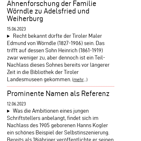
Ahnenforschung der Familie
Wörndle zu Adelsfried und
Weiherburg
15.06.2023
Recht bekannt dürfte der Tiroler Maler
Edmund von Wörndle (1827-1906) sein. Das
trifft auf dessen Sohn Heinrich (1861-1919)
zwar weniger zu, aber dennoch ist ein Teil-
Nachlass dieses Sohnes bereits vor längerer
Zeit in die Bibliothek der Tiroler
Landesmuseen gekommen.
(
mehr
...)
Prominente Namen als Referenz
12.06.2023
Was die Ambitionen eines jungen
Schriftstellers anbelangt, findet sich im
Nachlass des 1905 geborenen Hanns Kogler
ein schönes Beispiel der Selbstinszenierung.
Bereits als 18jähriger veröffentlichte er seinen