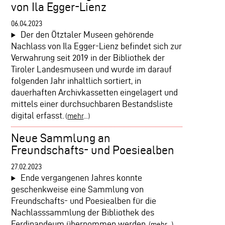
von Ila Egger-Lienz
06.04.2023
Der den Ötztaler Museen gehörende
Nachlass von Ila Egger-Lienz befindet sich zur
Verwahrung seit 2019 in der Bibliothek der
Tiroler Landesmuseen und wurde im darauf
folgenden Jahr inhaltlich sortiert, in
dauerhaften Archivkassetten eingelagert und
mittels einer durchsuchbaren Bestandsliste
digital erfasst.
(
mehr
...)
Neue Sammlung an
Freundschafts- und Poesiealben
27.02.2023
Ende vergangenen Jahres konnte
geschenkweise eine Sammlung von
Freundschafts- und Poesiealben für die
Nachlasssammlung der Bibliothek des
Ferdinandeum übernommen werden.
(
mehr
...)