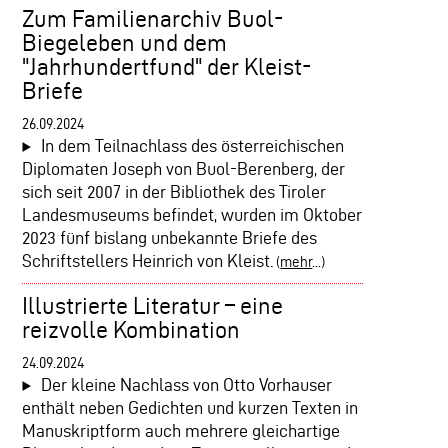
Zum Familienarchiv Buol-
Biegeleben und dem
"Jahrhundertfund" der Kleist-
Briefe
26.09.2024
In dem Teilnachlass des österreichischen
Diplomaten Joseph von Buol-Berenberg, der
sich seit 2007 in der Bibliothek des Tiroler
Landesmuseums befindet, wurden im Oktober
2023 fünf bislang unbekannte Briefe des
Schriftstellers Heinrich von Kleist.
(
mehr
...)
Illustrierte Literatur – eine
reizvolle Kombination
24.09.2024
Der kleine Nachlass von Otto Vorhauser
enthält neben Gedichten und kurzen Texten in
Manuskriptform auch mehrere gleichartige