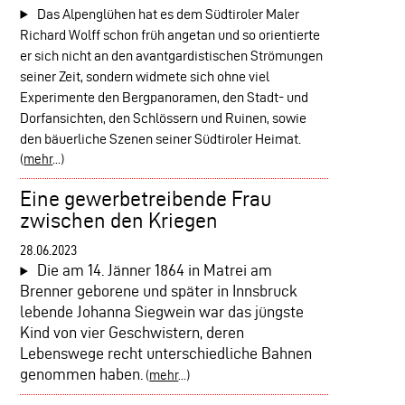
Das Alpenglühen hat es dem Südtiroler Maler
Richard Wolff schon früh angetan und so orientierte
er sich nicht an den avantgardistischen Strömungen
seiner Zeit, sondern widmete sich ohne viel
Experimente den Bergpanoramen, den Stadt- und
Dorfansichten, den Schlössern und Ruinen, sowie
den bäuerliche Szenen seiner Südtiroler Heimat.
(
mehr
...)
Eine gewerbetreibende Frau
zwischen den Kriegen
28.06.2023
Die am 14. Jänner 1864 in Matrei am
Brenner geborene und später in Innsbruck
lebende Johanna Siegwein war das jüngste
Kind von vier Geschwistern, deren
Lebenswege recht unterschiedliche Bahnen
genommen haben.
(
mehr
...)