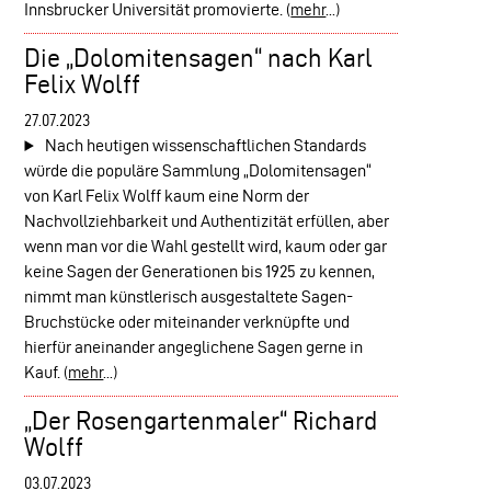
Innsbrucker Universität promovierte.
(
mehr
...)
Die „Dolomitensagen“ nach Karl
Felix Wolff
27.07.2023
Nach heutigen wissenschaftlichen Standards
würde die populäre Sammlung „Dolomitensagen“
von Karl Felix Wolff kaum eine Norm der
Nachvollziehbarkeit und Authentizität erfüllen, aber
wenn man vor die Wahl gestellt wird, kaum oder gar
keine Sagen der Generationen bis 1925 zu kennen,
nimmt man künstlerisch ausgestaltete Sagen-
Bruchstücke oder miteinander verknüpfte und
hierfür aneinander angeglichene Sagen gerne in
Kauf.
(
mehr
...)
„Der Rosengartenmaler“ Richard
Wolff
03.07.2023