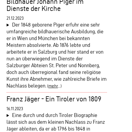
Bildhauer Johann Piger im
Dienste der Kirche
21.12.2023
Der 1848 geborene Piger erfuhr eine sehr
umfangreiche bildhauerische Ausbildung, die
er in Wien und München bei bekannten
Meistern absolvierte. Ab 1876 lebte und
arbeitete er in Salzburg und hier stand er von
nun an überwiegend im Dienste der
Salzburger Abteien St. Peter und Nonnberg,
doch auch überregional fand seine religiöse
Kunst ihre Abnehmer, wie zahlreiche Briefe im
Nachlass belegen.
(
mehr
...)
Franz Jäger - Ein Tiroler von 1809
16.11.2023
Eine durch und durch Tiroler Biographie
lässt sich aus dem kleinen Nachlass zu Franz
Jäger ableiten, da er ab 1796 bis 1848 in