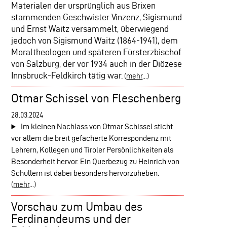
Materialen der ursprünglich aus Brixen
stammenden Geschwister Vinzenz, Sigismund
und Ernst Waitz versammelt, überwiegend
jedoch von Sigismund Waitz (1864-1941), dem
Moraltheologen und späteren Fürsterzbischof
von Salzburg, der vor 1934 auch in der Diözese
Innsbruck-Feldkirch tätig war.
(
mehr
...)
Otmar Schissel von Fleschenberg
28.03.2024
Im kleinen Nachlass von Otmar Schissel sticht
vor allem die breit gefächerte Korrespondenz mit
Lehrern, Kollegen und Tiroler Persönlichkeiten als
Besonderheit hervor. Ein Querbezug zu Heinrich von
Schullern ist dabei besonders hervorzuheben.
(
mehr
...)
Vorschau zum Umbau des
Ferdinandeums und der