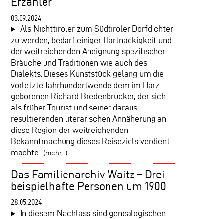
Erzähler
03.09.2024
Als Nichttiroler zum Südtiroler Dorfdichter
zu werden, bedarf einiger Hartnäckigkeit und
der weitreichenden Aneignung spezifischer
Bräuche und Traditionen wie auch des
Dialekts. Dieses Kunststück gelang um die
vorletzte Jahrhundertwende dem im Harz
geborenen Richard Bredenbrücker, der sich
als früher Tourist und seiner daraus
resultierenden literarischen Annäherung an
diese Region der weitreichenden
Bekanntmachung dieses Reiseziels verdient
machte.
(
mehr
...)
Das Familienarchiv Waitz – Drei
beispielhafte Personen um 1900
28.05.2024
In diesem Nachlass sind genealogischen