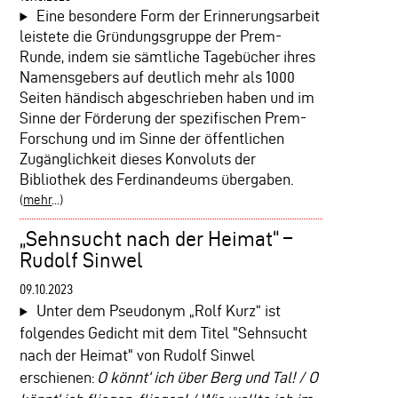
Eine besondere Form der Erinnerungsarbeit
leistete die Gründungsgruppe der Prem-
Runde, indem sie sämtliche Tagebücher ihres
Namensgebers auf deutlich mehr als 1000
Seiten händisch abgeschrieben haben und im
Sinne der Förderung der spezifischen Prem-
Forschung und im Sinne der öffentlichen
Zugänglichkeit dieses Konvoluts der
Bibliothek des Ferdinandeums übergaben.
(
mehr
...)
„Sehnsucht nach der Heimat“ –
Rudolf Sinwel
09.10.2023
Unter dem Pseudonym „Rolf Kurz“ ist
folgendes Gedicht mit dem Titel "Sehnsucht
nach der Heimat" von Rudolf Sinwel
erschienen:
O kö
nnt‘ ich über Berg und Tal! /
O