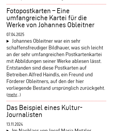
Fotopostkarten – Eine
umfangreiche Kartei für die
Werke von Johannes Obleitner
07.04.2025
Johannes Obleitner war ein sehr
schaffensfreudiger Bildhauer, was sich leicht
an der sehr umfangreichen Postkartenkartei
mit Abbildungen seiner Werke ablesen lässt.
Entstanden sind diese Postkarten auf
Betreiben Alfred Haindls, ein Freund und
Förderer Obleitners, auf den der hier
vorliegende Bestand ursprünglich zurückgeht.
(
mehr
...)
Das Beispiel eines Kultur-
Journalisten
13.11.2024
Im Nachlass von Josef Maria Metzler