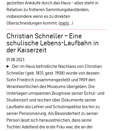
gezielten Ankäufe durch das Haus – alles steht in
Relation zu früheren Sammlungsbeständen,
insbesondere wenn es zu direkten
Überschneidungen kommt.
(
mehr
...)
Christian Schneller – Eine
schulische Lebens-Laufbahn in
der Kaiserzeit
01.08.2023
Der im Haus befindliche Nachlass von Christian
Schneller (geb. 1831, gest. 1908) wurde von dessen
Sohn Friedrich zusammengestellt und 1909 den
Verantwortlichen des Museums übergeben. Die
Unterlagen umspannen Zeugnisse seiner Schul- und
Studienzeit und reichen über Dokumente seiner
Laufbahn als Lehrer und Schulinspektor bis hin zu
seiner Pensionierung. Als Besonderheit zu seiner
Person lässt sich herausstreichen, dass seine
Tochter Adelheid die erste Frau war, die an der