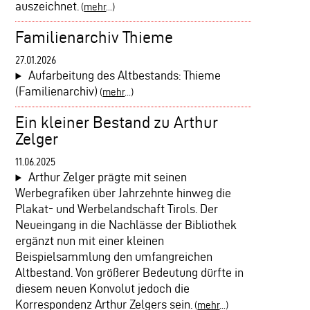
auszeichnet.
(
mehr
...)
Familienarchiv Thieme
27.01.2026
Aufarbeitung des Altbestands: Thieme
(Familienarchiv)
(
mehr
...)
Ein kleiner Bestand zu Arthur
Zelger
11.06.2025
Arthur Zelger prägte mit seinen
Werbegrafiken über Jahrzehnte hinweg die
Plakat- und Werbelandschaft Tirols. Der
Neueingang in die Nachlässe der Bibliothek
ergänzt nun mit einer kleinen
Beispielsammlung den umfangreichen
Altbestand. Von größerer Bedeutung dürfte in
diesem neuen Konvolut jedoch die
Korrespondenz Arthur Zelgers sein.
(
mehr
...)