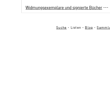
Widmungsexemplare und signierte Bücher
---
Suche
- Listen -
Blog
-
Sammlu