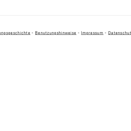
ngsgeschichte
-
Benutzungshinweise
-
Impressum
-
Datenschu