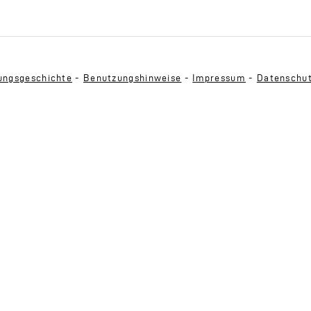
ngsgeschichte
-
Benutzungshinweise
-
Impressum
-
Datenschu