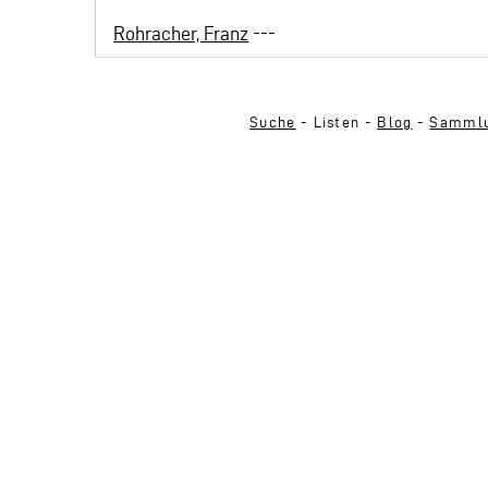
Rohracher, Franz
---
Suche
- Listen -
Blog
-
Sammlu