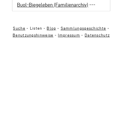
Buol-Biegeleben (Familienarchiv)
---
Suche
- Listen -
Blog
-
Sammlungsgeschichte
-
Benutzungshinweise
-
Impressum
-
Datenschutz