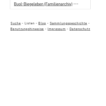
Buol-Biegeleben (Familienarchiv)
---
Suche
- Listen -
Blog
-
Sammlungsgeschichte
-
Benutzungshinweise
-
Impressum
-
Datenschutz