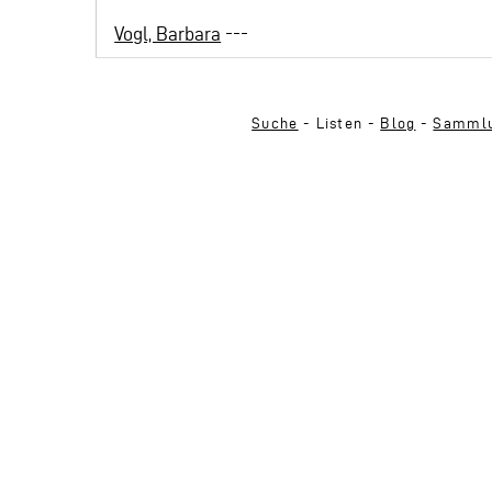
Vogl, Barbara
---
Suche
- Listen -
Blog
-
Sammlu