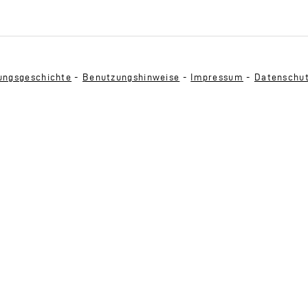
ngsgeschichte
-
Benutzungshinweise
-
Impressum
-
Datenschu