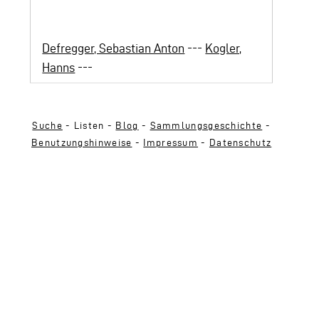
Defregger, Sebastian Anton
---
Kogler,
Hanns
---
Suche
- Listen -
Blog
-
Sammlungsgeschichte
-
Benutzungshinweise
-
Impressum
-
Datenschutz