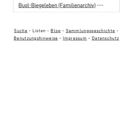
Buol-Biegeleben (Familienarchiv)
---
Suche
- Listen -
Blog
-
Sammlungsgeschichte
-
Benutzungshinweise
-
Impressum
-
Datenschutz