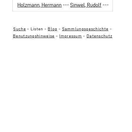
Holzmann, Hermann
---
Sinwel, Rudolf
---
Suche
- Listen -
Blog
-
Sammlungsgeschichte
-
Benutzungshinweise
-
Impressum
-
Datenschutz