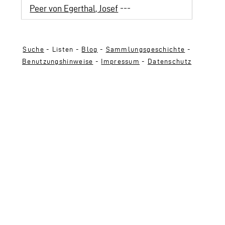
Peer von Egerthal, Josef
---
Suche
- Listen -
Blog
-
Sammlungsgeschichte
-
Benutzungshinweise
-
Impressum
-
Datenschutz