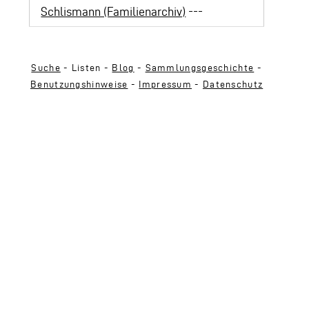
Schlismann (Familienarchiv)
---
Suche
- Listen -
Blog
-
Sammlungsgeschichte
-
Benutzungshinweise
-
Impressum
-
Datenschutz