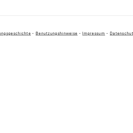
ngsgeschichte
-
Benutzungshinweise
-
Impressum
-
Datenschu