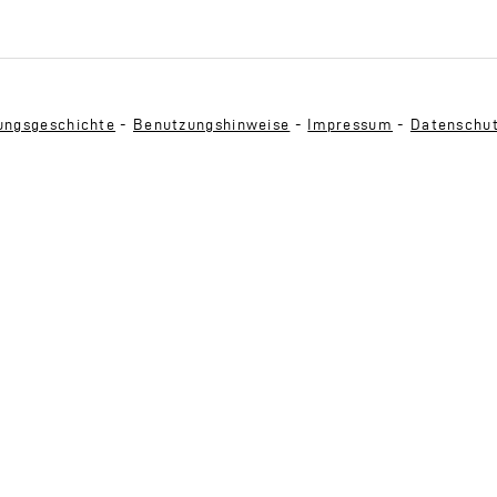
ngsgeschichte
-
Benutzungshinweise
-
Impressum
-
Datenschu