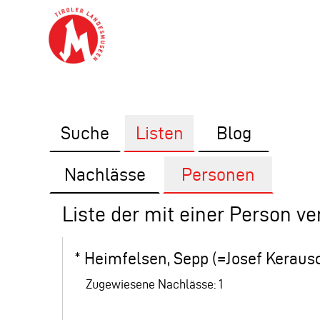
Suche
Listen
Blog
Nachlässe
Personen
Liste der mit einer Person v
*
Heimfelsen, Sepp (=Josef Keraus
Zugewiesene Nachlässe: 1