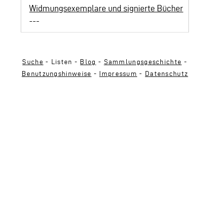
Widmungsexemplare und signierte Bücher
---
Suche
- Listen -
Blog
-
Sammlungsgeschichte
-
Benutzungshinweise
-
Impressum
-
Datenschutz