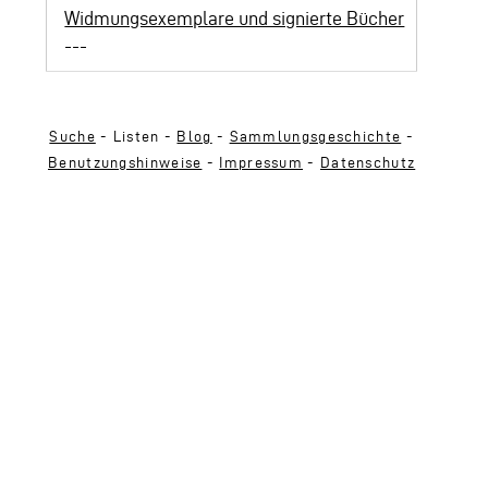
Widmungsexemplare und signierte Bücher
---
Suche
- Listen -
Blog
-
Sammlungsgeschichte
-
Benutzungshinweise
-
Impressum
-
Datenschutz