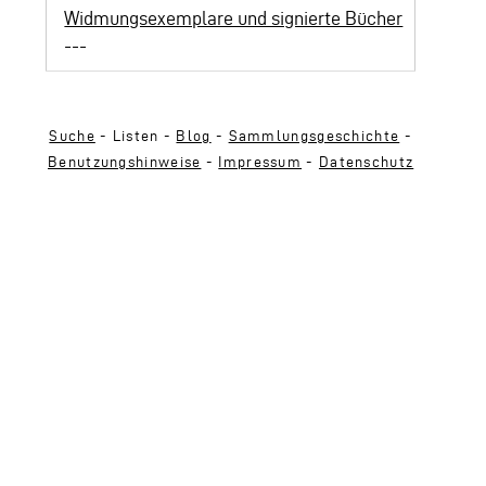
Widmungsexemplare und signierte Bücher
---
Suche
- Listen -
Blog
-
Sammlungsgeschichte
-
Benutzungshinweise
-
Impressum
-
Datenschutz