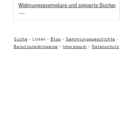
Widmungsexemplare und signierte Bücher
---
Suche
- Listen -
Blog
-
Sammlungsgeschichte
-
Benutzungshinweise
-
Impressum
-
Datenschutz