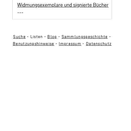
Widmungsexemplare und signierte Bücher
---
Suche
- Listen -
Blog
-
Sammlungsgeschichte
-
Benutzungshinweise
-
Impressum
-
Datenschutz